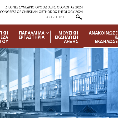
ΔΙΕΘΝΕΣ ΣΥΝΕΔΡΙΟ ΟΡΘΟΔΟΞΗΣ ΘΕΟΛΟΓΙΑΣ 2024
 CONGRESS OF CHRISTIAN-ORTHODOX THEOLOGY 2024
ΙΚΗ
ΠΑΡΑΛΛΗΛΑ
ΜΟΥΣΙΚΗ
ΑΝΑΚΟΙΝΩΣΕ
ΠΕΖΑ
ΕΡΓΑΣΤΗΡΙΑ
ΕΚΔΗΛΩΣΗ
Κ
ΓΟΥ
ΛΗΞΗΣ
ΕΚΔΗΛΩΣΕ