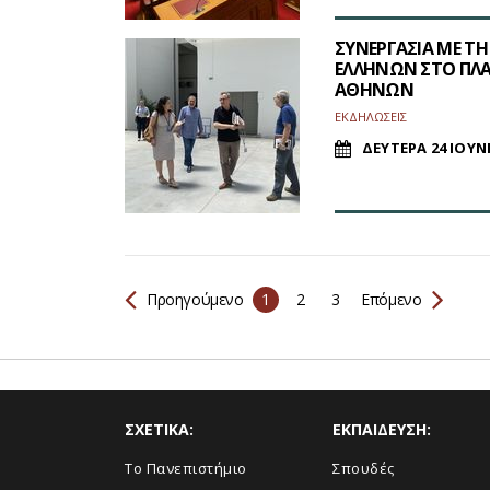
ΣΥΝΕΡΓΑΣΙΑ ΜΕ Τ
ΕΛΛΗΝΩΝ ΣΤΟ ΠΛΑ
ΑΘΗΝΩΝ
ΕΚΔΗΛΩΣΕΙΣ
ΔΕΥΤΕΡΑ 24 ΙΟΥΝ
Προηγούμενο
1
2
3
Επόμενο
ΣΧΕΤΙΚΑ:
ΕΚΠΑΙΔΕΥΣΗ:
Το Πανεπιστήμιο
Σπουδές