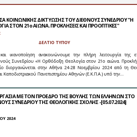
ΕΣΑ ΚΟΙΝΩΝΙΚΗΣ ΔΙΚΤΥΩΣΗΣ ΤΟΥ ΔΙΕΘΝΟΥΣ ΣΥΝΕΔΡΙΟΥ "Η
Α ΣΤΟΝ 21ο ΑΙΩΝΑ. ΠΡΟΚΛΗΣΕΙΣ ΚΑΙ ΠΡΟΟΠΤΙΚΕΣ"
Σ
ΔΕΛΤΙΟ ΤΥΠΟΥ
και ικανοποίηση ανακοινώνουμε την πλήρη λειτουργία της ε
θνούς Συνεδρίου «Η Ορθόδοξη Θεολογία στον 21ο αιώνα. Προκλήσ
οίο διοργανώνεται στην Αθήνα 24-28 Νοεμβρίου 2024 από τη Θε
ι Καποδιστριακού Πανεπιστημίου Αθηνών (Ε.Κ.Π.Α.) υπό την…
ΝΕΡΓΑΣΙΑ ΜΕ ΤΟΝ ΠΡΟΕΔΡΟ ΤΗΣ ΒΟΥΛΗΣ ΤΩΝ ΕΛΛΗΝΩΝ ΣΤΟ
ΝΟΥΣ ΣΥΝΕΔΡΙΟΥ ΤΗΣ ΘΕΟΛΟΓΙΚΗΣ ΣΧΟΛΗΣ -[05.07.2024]
ΟΥ 2024