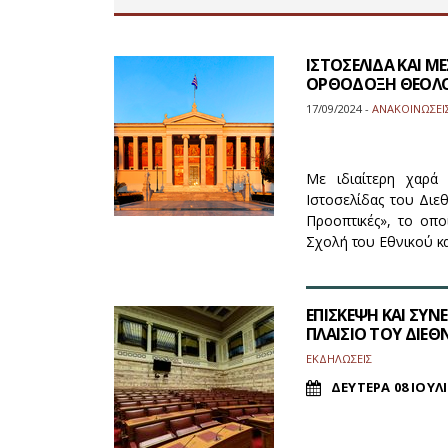
ΙΣΤΟΣΕΛΙΔΑ ΚΑΙ Μ
ΟΡΘΟΔΟΞΗ ΘΕΟΛΟΓΙ
17/09/2024 -
ΑΝΑΚΟΙΝΩΣΕΙ
Με ιδιαίτερη χαρά 
Ιστοσελίδας του Διε
Προοπτικές», το οπ
Σχολή του Εθνικού κα
ΕΠΙΣΚΕΨΗ ΚΑΙ ΣΥ
ΠΛΑΙΣΙΟ ΤΟΥ ΔΙΕΘ
ΕΚΔΗΛΩΣΕΙΣ
ΔΕΥΤΕΡΑ 08 ΙΟΥΛΙ