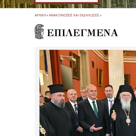
ΑΡΧΙΚΗ
»
ΑΝΑΚΟΙΝΩΣΕΙΣ ΚΑΙ ΕΚΔΗΛΩΣΕΙΣ
»
ΕΠΙΛΕΓΜΕΝΑ