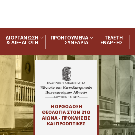
Skip to main navigation
Skip to main content
Skip to page footer
ΔΙΟΡΓΑΝΩΣΗ
ΠΡΟΗΓΟΥΜΕΝΑ
ΤΕΛΕΤΗ
& ΔΙΕΞΑΓΩΓΗ
ΣΥΝΕΔΡΙΑ
ΕΝΑΡΞΗΣ
Η ΟΡΘΟΔΟΞΗ
ΘΕΟΛΟΓΙΑ ΣΤΟΝ 21Ο
ΑΙΩΝΑ - ΠΡΟΚΛΗΣΕΙΣ
ΚΑΙ ΠΡΟΟΠΤΙΚΕΣ