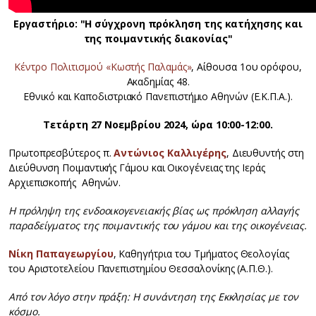
Εργαστήριο: "Η σύγχρονη πρόκληση της κατήχησης και
της ποιμαντικής διακονίας"
Κέντρο Πολιτισμού «Κωστής Παλαμάς»
, Αίθουσα 1ου ορόφου,
Ακαδημίας 48.
Εθνικό και Καποδιστριακό Πανεπιστήμιο Αθηνών (Ε.Κ.Π.Α.).
Τετάρτη 27 Νοεμβρίου 2024, ώρα 10:00-12:00.
Πρωτοπρεσβύτερος π.
Αντώνιος Καλλιγέρης
, Διευθυντής στη
Διεύθυνση Ποιμαντικής Γάμου και Οικογένειας της Ιεράς
Αρχιεπισκοπής Αθηνών.
Η πρόληψη της ενδοοικογενειακής βίας ως πρόκληση αλλαγής
παραδείγματος της ποιμαντικής του γάμου και της οικογένειας.
Νίκη Παπαγεωργίου
, Καθηγήτρια του Τμήματος Θεολογίας
του Αριστοτελείου Πανεπιστημίου Θεσσαλονίκης (Α.Π.Θ.).
Από τον λόγο στην πράξη: Η συνάντηση της Εκκλησίας με τον
κόσμο.