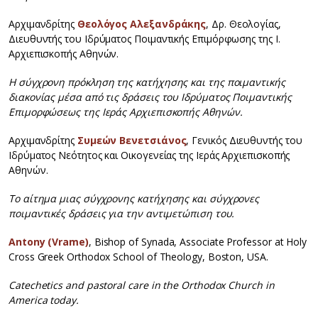
Αρχιμανδρίτης
Θεολόγος Αλεξανδράκης
, Δρ. Θεολογίας,
Διευθυντής του Ιδρύματος Ποιμαντικής Επιμόρφωσης της Ι.
Αρχιεπισκοπής Αθηνών.
Η σύγχρονη πρόκληση της κατήχησης και της ποιμαντικής
διακονίας μέσα από τις δράσεις του Ιδρύματος Ποιμαντικής
Επιμορφώσεως της Ιεράς Αρχιεπισκοπής Αθηνών.
Αρχιμανδρίτης
Συμεών Βενετσιάνος
, Γενικός Διευθυντής του
Ιδρύματος Νεότητος και Οικογενείας της Ιεράς Αρχιεπισκοπής
Αθηνών.
Το αίτημα μιας σύγχρονης κατήχησης και σύγχρονες
ποιμαντικές δράσεις για την αντιμετώπιση του.
Antony (Vrame)
, Bishop of Synada, Associate Professor at Holy
Cross Greek Orthodox School of Theology, Boston, USA.
Catechetics and pastoral care in the Orthodox Church in
America today.