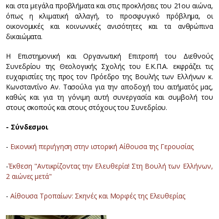
και στα μεγάλα προβλήματα και στις προκλήσεις του 21ου αιώνα,
όπως η κλιματική αλλαγή, το προσφυγικό πρόβλημα, οι
οικονομικές και κοινωνικές ανισότητες και τα ανθρώπινα
δικαιώματα.
Η Επιστημονική και Οργανωτική Επιτροπή του Διεθνούς
Συνεδρίου της Θεολογικής Σχολής του Ε.Κ.Π.Α. εκφράζει τις
ευχαριστίες της προς τον Πρόεδρο της Βουλής των Ελλήνων κ.
Κωνσταντίνο Αν. Τασούλα για την αποδοχή του αιτήματός μας,
καθώς και για τη γόνιμη αυτή συνεργασία και συμβολή του
στους σκοπούς και στους στόχους του Συνεδρίου.
- Σύνδεσμοι
-
Εικονική περιήγηση στην ιστορική Αίθουσα της Γερουσίας
-
Έκθεση "Αντικρίζοντας την Ελευθερία! Στη Βουλή των Ελλήνων,
2 αιώνες μετά"
-
Αίθουσα Τροπαίων: Σκηνές και Μορφές της Ελευθερίας