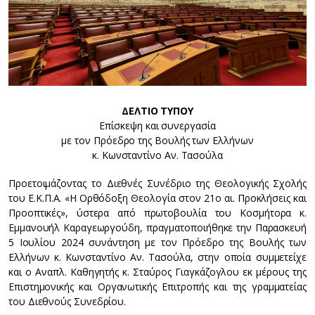
ΔΕΛΤΙΟ ΤΥΠΟΥ
Επίσκεψη και συνεργασία
με τον Πρόεδρο της Βουλής των Ελλήνων
κ. Κωνσταντίνο Αν. Τασούλα
Προετοιμάζοντας το Διεθνές Συνέδριο της Θεολογικής Σχολής
του Ε.Κ.Π.Α. «Η Ορθόδοξη Θεολογία στον 21ο αι. Προκλήσεις και
Προοπτικές», ύστερα από πρωτοβουλία του Κοσμήτορα κ.
Εμμανουήλ Καραγεωργούδη, πραγματοποιήθηκε την Παρασκευή
5 Ιουλίου 2024 συνάντηση με τον Πρόεδρο της Βουλής των
Ελλήνων κ. Κωνσταντίνο Αν. Τασούλα, στην οποία συμμετείχε
και ο Αναπλ. Καθηγητής κ. Σταύρος Γιαγκάζογλου εκ μέρους της
Επιστημονικής και Οργανωτικής Επιτροπής και της γραμματείας
του Διεθνούς Συνεδρίου.