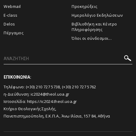
Webmail
Προκηρύξεις
E-class
Ημερολόγιο Εκδηλώσεων
Delos
Βιβλιοθήκη και Κέντρο
Πληροφόρησης
Πέργαμος
Όλοι οι σύνδεσμοι...
ΕΠΙΚΟΙΝΩΝΙΑ:
Τηλέφωνο: (+30) 210 727 5738, (+30) 210 727 5762
η-Διεύθυνση: ic2024@theol.uoa.gr
Ιστοσελίδα:
https://ic2024.theol.uoa.gr
Κτήριο Θεολογικής Σχολής,
Πανεπιστημιούπολη, Ε.Κ.Π.Α., Άνω Ιλίσια, 157 84, Αθήνα