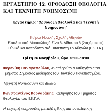
ΕΡΓΑΣΤΗΡΙΟ 12: ΟΡΘΟΔΟΞΗ ΘΕΟΛΟΓΙΑ
ΚΑΙ ΤΕΧΝΗΤΗ ΝΟΗΜΟΣΥΝΗ
Εργαστήριο: "Ορθόδοξη Θεολογία και Τεχνητή
Νοημοσύνη"
Κτήριο Νομικής Σχολής Αθηνών
Είσοδος από Μασσαλίας ή Σίνα 3, Αίθουσα 3 (2ος όροφος).
Εθνικό και Καποδιστριακό Πανεπιστήμιο Αθηνών (Ε.Κ.Π.Α.).
Τρίτη 26 Νοεμβρίου, ώρα 16:00-18:00.
Φερενίκη Παναγοπούλου
, Αναπληρώτρια Καθηγήτρια του
Τμήματος Δημόσιας Διοίκησης του Παντείου Πανεπιστημίου.
Τεχνητή Νοημοσύνη και Δίκαιο.
Κωνσταντίνος Κορναράκης
, Καθηγητής του Τμήματος
Θεολογίας του Ε.Κ.Π.Α.
Η τεχνητή νοημοσύνη μεταξύ ηθικής και οντολογικής