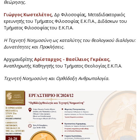
θεώρησης.
Γιώργος Κωστελέτος
, Δρ Φιλοσοφίας, Μεταδιδακτορικός
ερευνητής του Τμήματος Φιλοσοφίας Ε.Κ.Π.Α., Διδάσκων του
Τμήματος Φιλοσοφίας του Ε.Κ.Π.Α.
Η Τεχνητή Νοημοσύνη ως καταλύτης του θεολογικού διαλόγου:
Δυνατότητες και Προκλήσεις.
Αρχιμανδρίτης
Αρίσταρχος - Βασίλειος Γκρέκας
,
Αναπληρωτής Καθηγητής του Τμήματος Θεολογίας Ε.Κ.Π.Α.
Τεχνητή Νοημοσύνη και Ορθόδοξη Ανθρωπολογία.