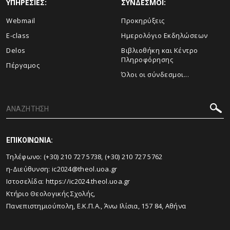
ΥΠΗΡΕΣΙΕΣ:
ΣΥΝΔΕΣΜΟΙ:
Webmail
Προκηρύξεις
E-class
Ημερολόγιο Εκδηλώσεων
Delos
Βιβλιοθήκη και Κέντρο
Πληροφόρησης
Πέργαμος
Όλοι οι σύνδεσμοι...
ΕΠΙΚΟΙΝΩΝΙΑ:
Τηλέφωνο: (+30) 210 727 5738, (+30) 210 727 5762
η-Διεύθυνση: ic2024@theol.uoa.gr
Ιστοσελίδα:
https://ic2024.theol.uoa.gr
Κτήριο Θεολογικής Σχολής,
Πανεπιστημιούπολη, Ε.Κ.Π.Α., Άνω Ιλίσια, 157 84, Αθήνα